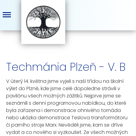
Techmánia Plzeň - V. B
V úterý 14. května jsme vyjeli s naší třídou na školní
výlet do Plzně, kde jsme celé dopoledne strávili v
pavilónu všech možných zážitků. Nejprve jsme se
seznámili s denní programovou nabídkou, do které
byla zařazena i demonstrace ohnivého tornáda
nebo ukázka demonstrace Teslova transformátoru
či parního stroje Marx. Nevěděli jsme, kam se dříve
vydat a co nového si vyzkoušet. Ze všech možných