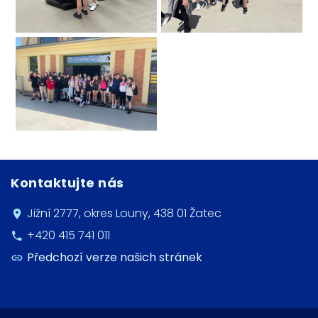
Kontaktujte nás
Jižní 2777, okres Louny, 438 01 Žatec
+420 415 741 011
Předchozí verze našich stránek