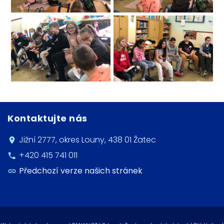
Kontaktujte nás
Jižní 2777, okres Louny, 438 01 Žatec
+420 415 741 011
Předchozí verze našich stránek