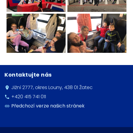
Kontaktujte nás
Jižní 2777, okres Louny, 438 01 Žatec
+420 415 741 011
Předchozí verze našich stránek