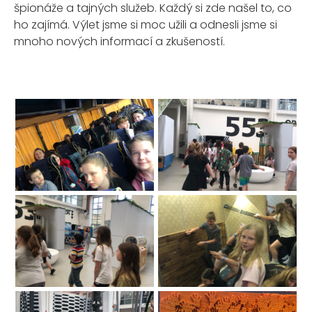
špionáže a tajných služeb. Každý si zde našel to, co
ho zajímá. Výlet jsme si moc užili a odnesli jsme si
mnoho nových informací a zkušeností.