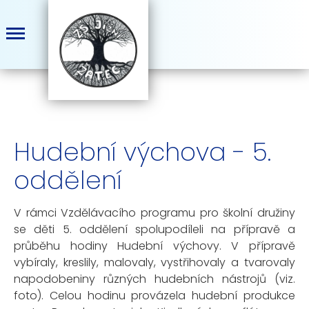
Hudební výchova - 5.
oddělení
V rámci Vzdělávacího programu pro školní družiny
se děti 5. oddělení spolupodíleli na přípravě a
průběhu hodiny Hudební výchovy. V přípravě
vybíraly, kreslily, malovaly, vystřihovaly a tvarovaly
napodobeniny různých hudebních nástrojů (viz.
foto). Celou hodinu provázela hudební produkce