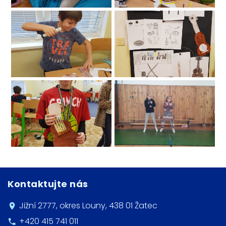
Kontaktujte nás
Jižní 2777, okres Louny, 438 01 Žatec
+420 415 741 011