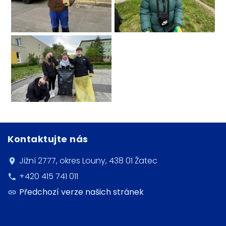
Kontaktujte nás
Jižní 2777, okres Louny, 438 01 Žatec
+420 415 741 011
Předchozí verze našich stránek