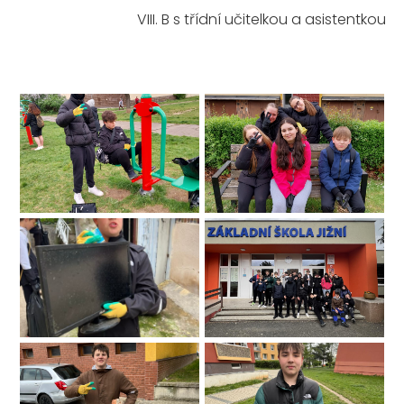
VIII. B s třídní učitelkou a asistentkou