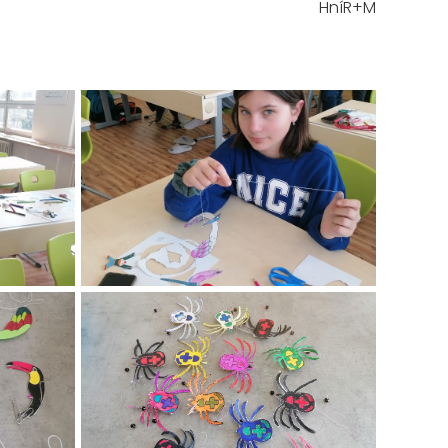
HníR+M