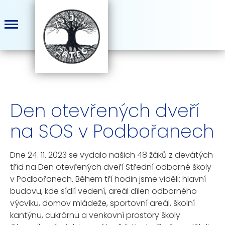
Den otevřených dveří
na SOS v Podbořanech
Dne 24. 11. 2023 se vydalo našich 48 žáků z devátých
tříd na Den otevřených dveří Střední odborné školy
v Podbořanech. Během tří hodin jsme viděli: hlavní
budovu, kde sídlí vedení, areál dílen odborného
výcviku, domov mládeže, sportovní areál, školní
kantýnu, cukrárnu a venkovní prostory školy.