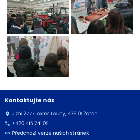
Kontaktujte nás
Jižní 2777, okres Louny, 438 01 Žatec
+420 415 741 011
Předchozí verze našich stránek