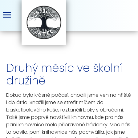
Druhý měsíc ve školní
družině
Dokud bylo krásné počasí, chodili jsme ven na hřiště
i do átria. Snažili jsme se strefit míčem do
basketbalového koše, roztančili boky s obručemi.
Také jsme poprvé navštívili knihovnu, kde pro nás
paní knihovnice měla připravené hádanky. Moc nás
to bavilo, paní knihovnice nás pochválila, jak jsme