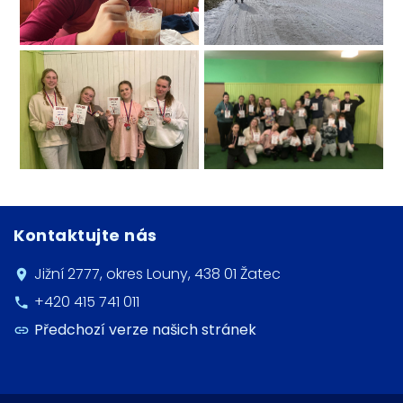
Kontaktujte nás
Jižní 2777, okres Louny, 438 01 Žatec
+420 415 741 011
Předchozí verze našich stránek