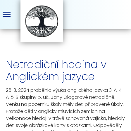
Netradiční hodina v
Anglickém jazyce
26. 3. 2024 proběhla výuka anglického jazyka 3. A, 4.
A, 5. B skupiny p. uč. Jany Glogarové netradičně.
Venku na pozemku školy měly děti připravené úkoly.
Protože děti v anglicky mluvících zemích na
Velikonoce hledají v trávě schovaná vajíčka, hledaly
děti svoje obrázkové karty s otázkami. Odpověděly