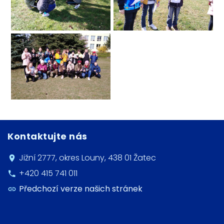
Kontaktujte nás
Jižní 2777, okres Louny, 438 01 Žatec
+420 415 741 011
Předchozí verze našich stránek