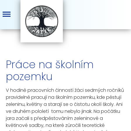
Práce na školním
pozemku
V hodině pracovních činností žáci sedmých ročníků
pravidelně pracují na školním pozemku, kde pěstují
zeleninu, květiny a starají se o čistotu okolí školy. Ani
ve druhém pololetí tomu nebylo jinak. Na počátku
jara začali s předpěstováním zeleninové a
květinové sadby, na které zúročili teoretické