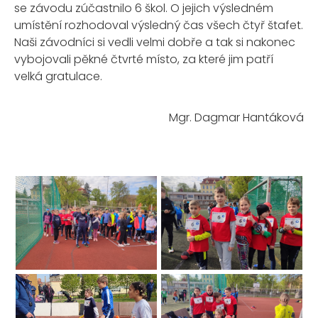
se závodu zúčastnilo 6 škol. O jejich výsledném
umístění rozhodoval výsledný čas všech čtyř štafet.
Naši závodníci si vedli velmi dobře a tak si nakonec
vybojovali pěkné čtvrté místo, za které jim patří
velká gratulace.
Mgr. Dagmar Hantáková