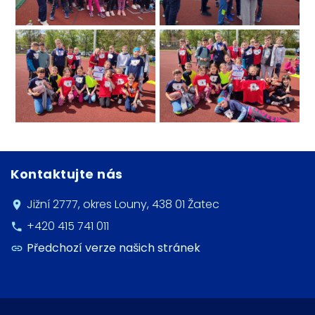
Kontaktujte nás
Jižní 2777, okres Louny, 438 01 Žatec
+420 415 741 011
Předchozí verze našich stránek