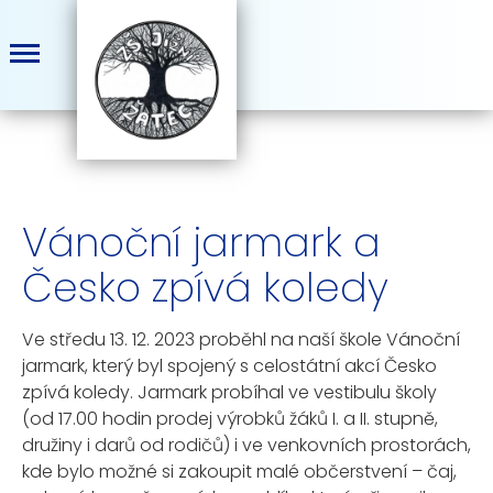
Vánoční jarmark a
Česko zpívá koledy
Ve středu 13. 12. 2023 proběhl na naší škole Vánoční
jarmark, který byl spojený s celostátní akcí Česko
zpívá koledy. Jarmark probíhal ve vestibulu školy
(od 17.00 hodin prodej výrobků žáků I. a II. stupně,
družiny i darů od rodičů) i ve venkovních prostorách,
kde bylo možné si zakoupit malé občerstvení – čaj,