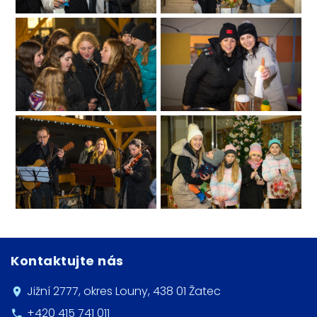
Kontaktujte nás
Jižní 2777, okres Louny, 438 01 Žatec
+420 415 741 011