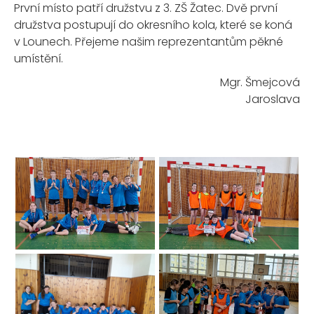
První místo patří družstvu z 3. ZŠ Žatec. Dvě první
družstva postupují do okresního kola, které se koná
v Lounech. Přejeme našim reprezentantům pěkné
umístění.
Mgr. Šmejcová
Jaroslava