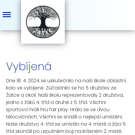
Vybíjená
Dne 18. 4. 2024 se uskutečnilo na naší škole oblastní
kolo ve vybíjené. Zúčastnilo se ho 5 družstev ze
Žatce a okolí. Naši školu reprezentovaly 2 družstva,
jedno z žáků 4. tříd a druhé z 5. tříd. Všichni
sportovci hráli hru fair play. Hrálo se ve dvou
tělocvičnách. Všichni se snažili o nejlepší umístění.
Naše družstvo 4. tříd se umístilo na 4. místě a žáci 5.
tříd skončili po urputném boji na krásném 2. místě.