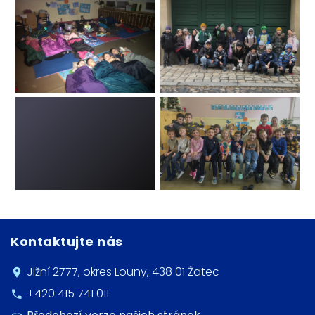
Kontaktujte nás
Jižní 2777, okres Louny, 438 01 Žatec
+420 415 741 011