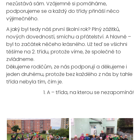
nezůstává sám. Vzájemně si pomáháme,
podporujeme se a každý do třídy přináší něco
výjimečného.
A jaký byl tedy náš první školní rok? Plný zážitků,
nových dovedností, smíchu a přátelství. A hlavně –
byl to začátek něčeho krásného. Už teď se všichni
těšíme na 2. třídu, protože víme, že společně to
zvládneme.
Děkujeme rodičům, ze nás podporují a děkujeme i
jeden druhému, protože bez každého z nás by tahle
třída nebyla tím, čím je.
1. A – třída, na kterou se nezapomíná!