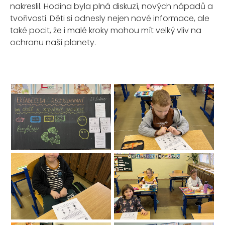
nakreslil. Hodina byla plná diskuzí, nových nápadů a
tvořivosti. Děti si odnesly nejen nové informace, ale
také pocit, že i malé kroky mohou mít velký vliv na
ochranu naší planety.