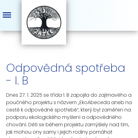
Odpovědná spotřeba
- I. B
Dnes 27. 1. 2025 se třída 1. B zapojila do zajímavého a
poučného projektu s názvem „EkoAbeceda aneb na
cestě k odpovědné spotřebě“, který byl zaměřen na
podporu ekologického myšlení a odpovědného
chování. Děti se během projektu zamýšlely nad tím,
jak mohou ony samy i jejich rodiny pomáhat