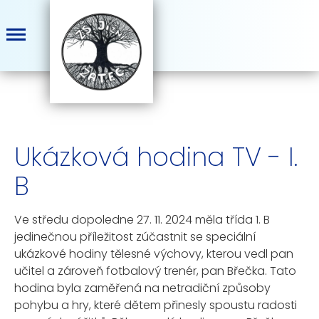
Ukázková hodina TV - I.
B
Ve středu dopoledne 27. 11. 2024 měla třída 1. B
jedinečnou příležitost zúčastnit se speciální
ukázkové hodiny tělesné výchovy, kterou vedl pan
učitel a zároveň fotbalový trenér, pan Břečka. Tato
hodina byla zaměřená na netradiční způsoby
pohybu a hry, které dětem přinesly spoustu radosti