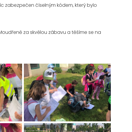
navíc zabezpečen číselným kódem, který bylo
ici Moudřeně za skvělou zábavu a těšíme se na