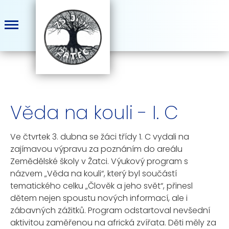
Věda na kouli - I. C
Ve čtvrtek 3. dubna se žáci třídy 1. C vydali na
zajímavou výpravu za poznáním do areálu
Zemědělské školy v Žatci. Výukový program s
názvem „Věda na kouli“, který byl součástí
tematického celku „Člověk a jeho svět“, přinesl
dětem nejen spoustu nových informací, ale i
zábavných zážitků. Program odstartoval nevšední
aktivitou zaměřenou na africká zvířata. Děti měly za