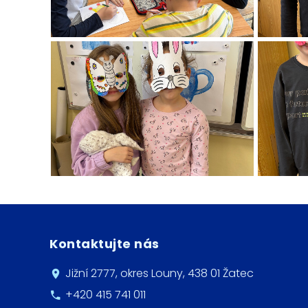
Kontaktujte nás
Jižní 2777, okres Louny, 438 01 Žatec
+420 415 741 011