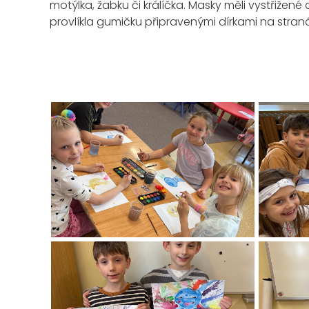
motýlka, žabku či králíčka. Masky měli vystřižené
provlíkla gumičku připravenými dírkami na stran