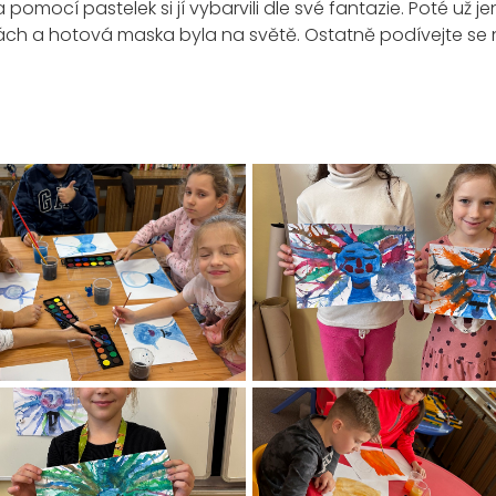
 a pomocí pastelek si jí vybarvili dle své fantazie. Poté už
ách a hotová maska byla na světě. Ostatně podívejte se na