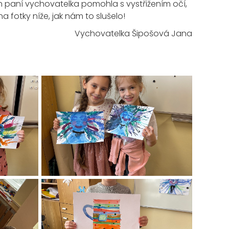
 jen paní vychovatelka pomohla s vystřižením očí,
 fotky níže, jak nám to slušelo!
Vychovatelka Šipošová Jana