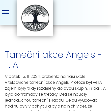
Taneční akce Angels -
II. A
V pátek, 15. 11. 2024, proběhla na naší škole
v tělocvičně taneční akce Angels. Protože byl velký
zájem, byly třídy rozděleny do dvou skupin. Třída II. A
byla dohromady se třeťáky. Děti se naučily
jednoduchou taneční skladbu. Celou vyučovací
hodinu byly v pohybu a bylo na nich vidět, že