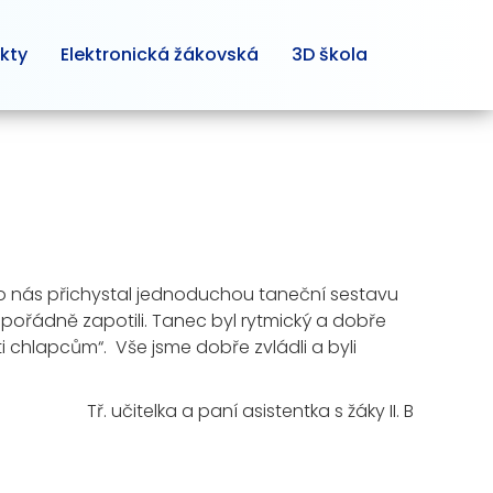
kty
Elektronická žákovská
3D škola
i pro nás přichystal jednoduchou taneční sestavu
 pořádně zapotili. Tanec byl rytmický a dobře
 chlapcům“. Vše jsme dobře zvládli a byli
Tř. učitelka a paní asistentka s žáky II. B