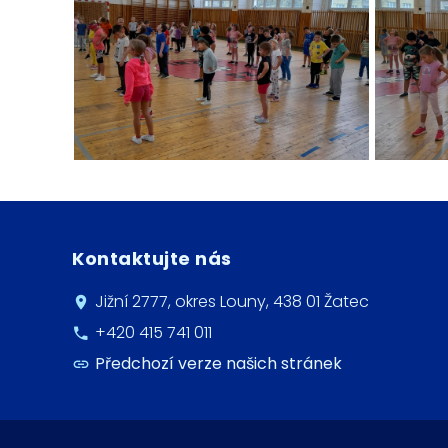
Kontaktujte nás
Jižní 2777, okres Louny, 438 01 Žatec
+420 415 741 011
Předchozí verze našich stránek