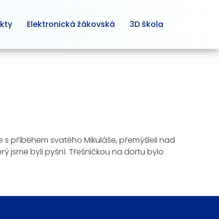
kty
Elektronická žákovská
3D škola
 se s příběhem svatého Mikuláše, přemýšleli nad
rý jsme byli pyšní. Třešničkou na dortu bylo