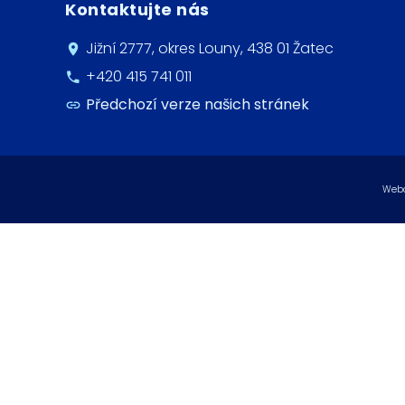
Kontaktujte nás
Jižní 2777, okres Louny, 438 01 Žatec
+420 415 741 011
Předchozí verze našich stránek
Webo