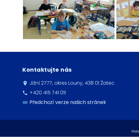
Kontaktujte nás
Jižní 2777, okres Louny, 438 01 Žatec
+420 415 741 011
Předchozí verze našich stránek
Webo