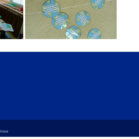
trace