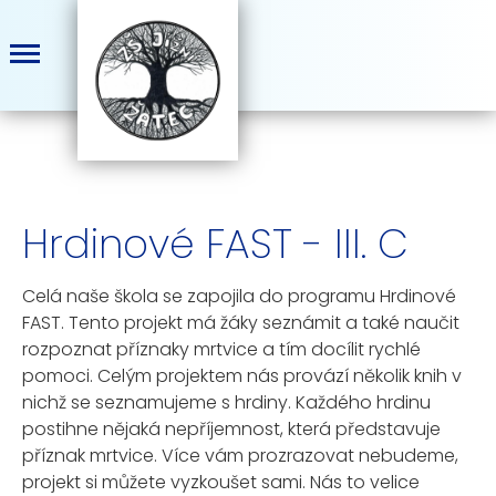
Hrdinové FAST - III. C
Celá naše škola se zapojila do programu Hrdinové
FAST. Tento projekt má žáky seznámit a také naučit
rozpoznat příznaky mrtvice a tím docílit rychlé
pomoci. Celým projektem nás provází několik knih v
nichž se seznamujeme s hrdiny. Každého hrdinu
postihne nějaká nepříjemnost, která představuje
příznak mrtvice. Více vám prozrazovat nebudeme,
projekt si můžete vyzkoušet sami. Nás to velice