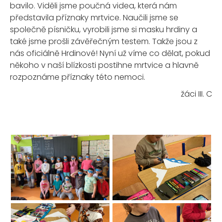
bavilo. Viděli jsme poučná videa, která nám
představila příznaky mrtvice. Naučili jsme se
společně písničku, vyrobili jsme si masku hrdiny a
také jsme prošli závěřečným testem. Takže jsou z
nás oficiálně Hrdinové! Nyní už víme co dělat, pokud
někoho v naší blízkosti postihne mrtvice a hlavně
rozpoznáme příznaky této nemoci.
žáci III. C