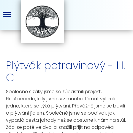
Plýtvák potravinový - III.
C
Společně s žáky jsme se zúčastnili projektu
EkoAbeceda, kdy jsme si z mnoha témat vybrali
jedno, které se týká plýtvání. Převážně jsme se bavili
o plýtvání jídlem. Společně jsme se podívali, jak
vypadá cesta jahody než se dostane k nám na stůl.
Žáci se poté ve dvojici snažili přijít na odpovědi