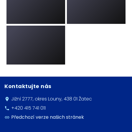
Kontaktujte nás
Jižní 2777, okres Louny, 438 01 Žatec
+420 415 741 011
Předchozí verze našich stránek