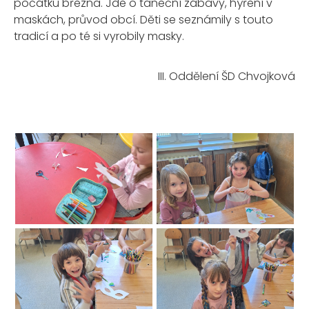
počátku března. Jde o taneční zábavy, hýření v
maskách, průvod obcí. Děti se seznámily s touto
tradicí a po té si vyrobily masky.
III. Oddělení ŠD Chvojková