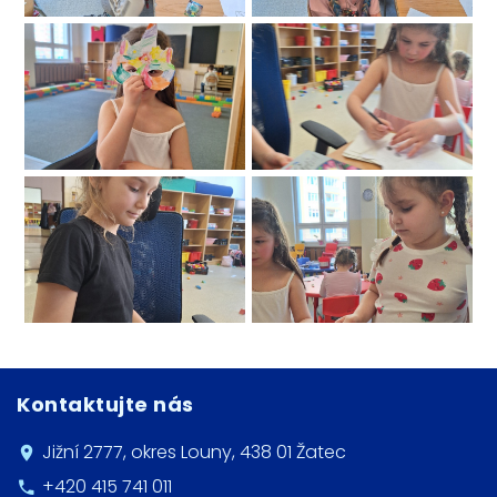
Kontaktujte nás
Jižní 2777, okres Louny, 438 01 Žatec
+420 415 741 011