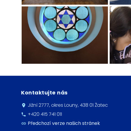
Kontaktujte nás
Jižní 2777, okres Louny, 438 01 Žatec
+420 415 741 011
Předchozí verze našich stránek