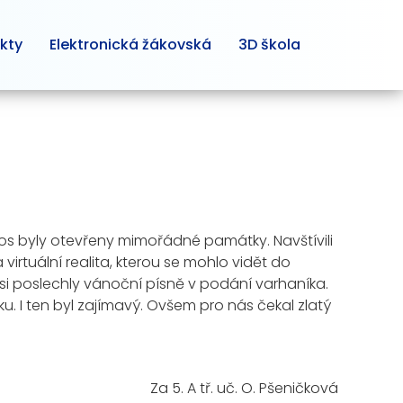
kty
Elektronická žákovská
3D škola
Letos byly otevřeny mimořádné památky. Navštívili
rtuální realita, kterou se mohlo vidět do
si poslechly vánoční písně v podání varhaníka.
. I ten byl zajímavý. Ovšem pro nás čekal zlatý
Za 5. A tř. uč. O. Pšeničková