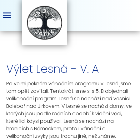
Výlet Lesná - V. A
Po velmi pěkném vánočním programu v Lesné jsme
tam opět zavítali. Tentokrát jsme si s 5. B objednali
velikonoční program. Lesná se nachází nad vesnicí
Boleboř nad Jirkovem. V Lesné se nachází domy, ve
kterých jsou podle ročních období k vidění věci,
které lidi kdysi používali. Lesná se nachází na
hranicích s Německem, proto i vánoční a
velikonoční zvyky jsou trochu jiné, než známe.