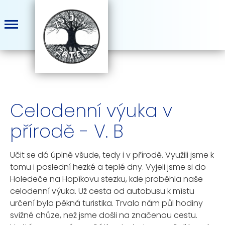
Celodenní výuka v
přírodě - V. B
Učit se dá úplně všude, tedy i v přírodě. Využili jsme k
tomu i poslední hezké a teplé dny. Vyjeli jsme si do
Holedeče na Hopíkovu stezku, kde proběhla naše
celodenní výuka. Už cesta od autobusu k místu
určení byla pěkná turistika. Trvalo nám půl hodiny
svižné chůze, než jsme došli na značenou cestu.