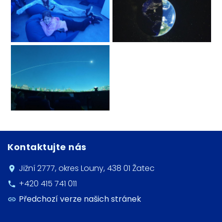
Kontaktujte nás
Jižní 2777, okres Louny, 438 01 Žatec
+420 415 741 011
Předchozí verze našich stránek