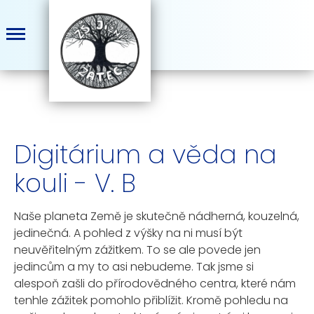
Digitárium a věda na
kouli - V. B
Naše planeta Země je skutečně nádherná, kouzelná,
jedinečná. A pohled z výšky na ni musí být
neuvěřitelným zážitkem. To se ale povede jen
jedincům a my to asi nebudeme. Tak jsme si
alespoň zašli do přírodovědného centra, které nám
tenhle zážitek pomohlo přiblížit. Kromě pohledu na