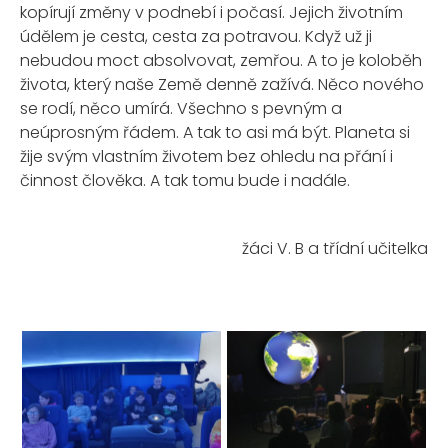
kopírují změny v podnebí i počasí. Jejich životním
údělem je cesta, cesta za potravou. Když už ji
nebudou moct absolvovat, zemřou. A to je koloběh
života, který naše Země denně zažívá. Něco nového
se rodí, něco umírá. Všechno s pevným a
neúprosným řádem. A tak to asi má být. Planeta si
žije svým vlastním životem bez ohledu na přání i
činnost člověka. A tak tomu bude i nadále.
žáci V. B a třídní učitelka