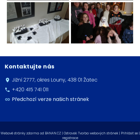
Kontaktujte nás
Jižní 2777, okres Louny, 438 01 Žatec
+420 415 741 011
Předchozí verze našich stránek
Webové stránky zdarma
od
BANAN.CZ
|
Ostravski Tvorba webových stránek
|
Přihlásit se
|
registrace