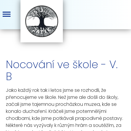
Nocování ve škole - V.
B
Jako každý rok tak i letos jsme se rozhodli, že
přenocujeme ve škole. Než jsme ale došli do školy,
začali jsme tajemnou procházkou muzea, kde se
konalo duchaření. Kráčeli jsme potemnělými
chodbami, kde jsme potkávali prapodivné postavy.
Některé nás vyzývaly k různým hrám a soutěžím, za