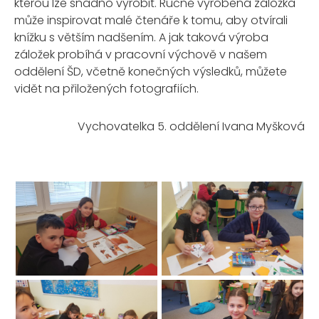
kterou lze snadno vyrobit. Ručně vyrobená záložka
může inspirovat malé čtenáře k tomu, aby otvírali
knížku s větším nadšením. A jak taková výroba
záložek probíhá v pracovní výchově v našem
oddělení ŠD, včetně konečných výsledků, můžete
vidět na přiložených fotografiích.
Vychovatelka 5. oddělení Ivana Myšková