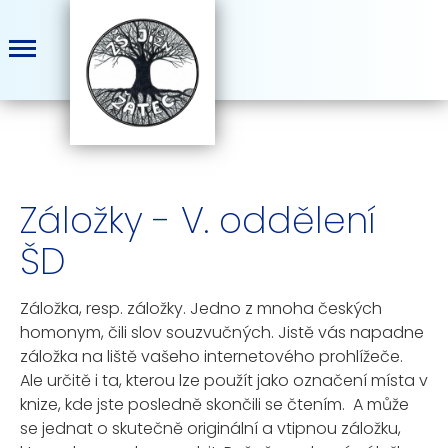
Záložky - V. oddělení
ŠD
Záložka, resp. záložky. Jedno z mnoha českých
homonym, čili slov souzvučných. Jistě vás napadne
záložka na liště vašeho internetového prohlížeče.
Ale určitě i ta, kterou lze použít jako označení místa v
knize, kde jste posledně skončili se čtením.
A může
se jednat o skutečně originální a vtipnou záložku,