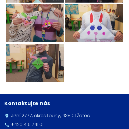
Kontaktujte nás
Jižní 2777, okres Louny, 438 01 Žatec
+420 415 741 011