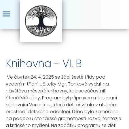
Knihovna - VI. B
Ve čtvrtek 24. 4. 2025 se žáci šesté třidy pod
vedením třídní učitelky Mgr. Tonkové vydali na
návštěvu městské knihovny, kde se zúčastnili
čtenářské dílny. Program byl připraven milou paní
knihovnicí Veronikou, která děti přivítala v útulném
prostředí dětského oddělení. Dílna byla zaměřena
na podporu čtenářské gramotnosti, rozvoj fantazie
a kritického myšlení. Na začátku programu se děti