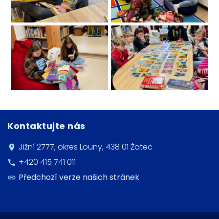
Kontaktujte nás
Jižní 2777, okres Louny, 438 01 Žatec
+420 415 741 011
Předchozí verze našich stránek