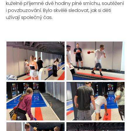
kuželně příjemné dvě hodiny plné smíchu, soutěžení
i povzbuzování. Bylo skvělé sledovat, jak si děti
užívají společný čas.