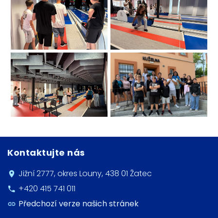
Kontaktujte nás
Jižní 2777, okres Louny, 438 01 Žatec
+420 415 741 011
Předchozí verze našich stránek