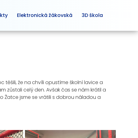
kty
Elektronická žákovská
3D škola
 těšili, že na chvíli opustíme školní lavice a
 zůstali celý den. Avšak čas se nám krátil a
 Do Žatce jsme se vrátili s dobrou náladou a