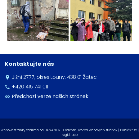
Kontaktujte nás
Jižní 2777, okres Louny, 438 01 Žatec
+420 415 741 011
Předchozí verze našich stránek
Webové stránky zdarma
od
BANAN.CZ
|
Ostravski Tvorba webových stránek
|
Přihlásit se
|
registrace