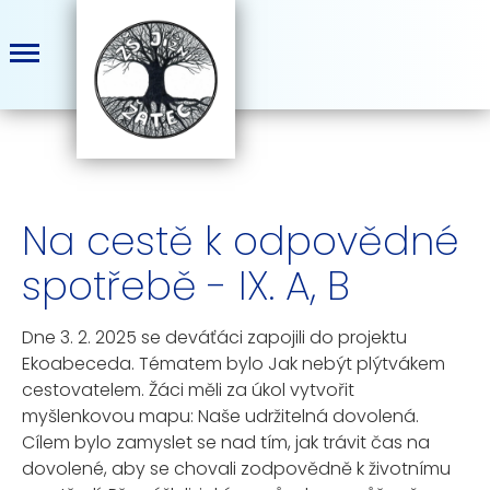
Na cestě k odpovědné
spotřebě - IX. A, B
Dne 3. 2. 2025 se deváťáci zapojili do projektu
Ekoabeceda. Tématem bylo Jak nebýt plýtvákem
cestovatelem. Žáci měli za úkol vytvořit
myšlenkovou mapu: Naše udržitelná dovolená.
Cílem bylo zamyslet se nad tím, jak trávit čas na
dovolené, aby se chovali zodpovědně k životnímu