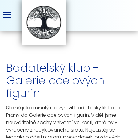
Badatelský klub -
Galerie ocelových
figurín
Stejně jako minulý rok vyrazil badatelský klub do
Prahy do Galerie ocelových figurín. Viděli jsme
neuvěřitelné sochy v životní velikosti, které byly
vyrobeny z recyklovaného šrotu. Nejčastěji se
jednalo o části motorů, převodovek, brzdových