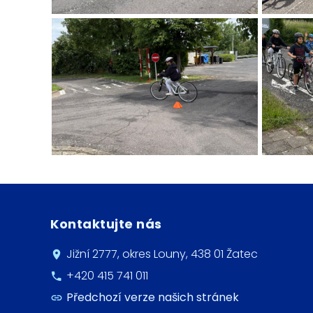
Kontaktujte nás
Jižní 2777, okres Louny, 438 01 Žatec
+420 415 741 011
Předchozí verze našich stránek