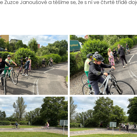
e Zuzce Janoušové a těšíme se, že s ní ve čtvrté třídě do