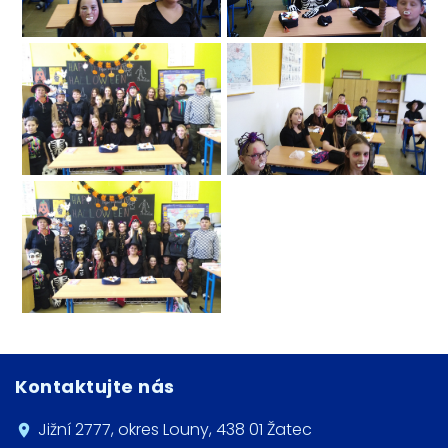
Kontaktujte nás
Jižní 2777, okres Louny, 438 01 Žatec