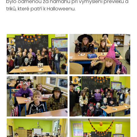
bylo odměnou za námahu při vymýšlení převleku a
triků, které patří k Halloweenu.