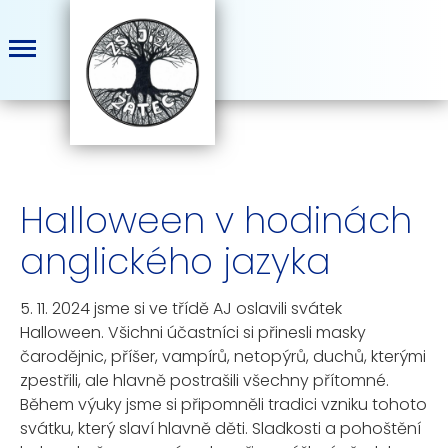
Halloween v hodinách
anglického jazyka
5. 11. 2024 jsme si ve třídě AJ oslavili svátek
Halloween. Všichni účastníci si přinesli masky
čarodějnic, příšer, vampírů, netopýrů, duchů, kterými
zpestřili, ale hlavně postrašili všechny přítomné.
Během výuky jsme si připomněli tradici vzniku tohoto
svátku, který slaví hlavně děti. Sladkosti a pohoštění