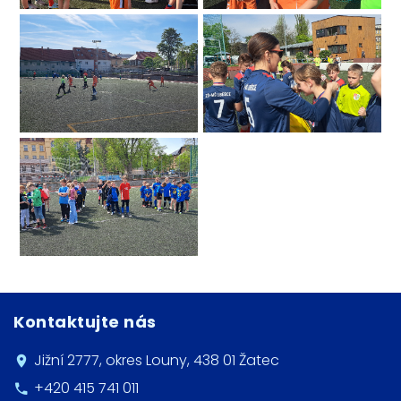
Kontaktujte nás
Jižní 2777, okres Louny, 438 01 Žatec
+420 415 741 011