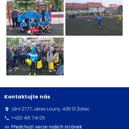
Kontaktujte nás
Jižní 2777, okres Louny, 438 01 Žatec
+420 415 741 011
Předchozí verze našich stránek