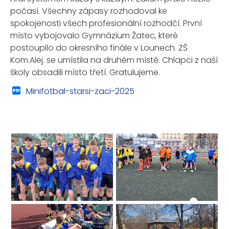
počasí. Všechny zápasy rozhodoval ke
spokojenosti všech profesionální rozhodčí. První
místo vybojovalo Gymnázium Žatec, které
postoupilo do okresního finále v Lounech. ZŠ
Kom.Alej. se umístila na druhém místě. Chlapci z naší
školy obsadili místo třetí. Gratulujeme.
Minifotbal-starsi-zaci-2025