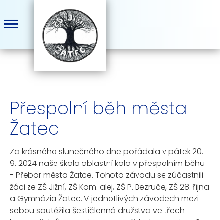
Přespolní běh města
Žatec
Za krásného slunečného dne pořádala v pátek 20.
9. 2024 naše škola oblastní kolo v přespolním běhu
- Přebor města Žatce. Tohoto závodu se zúčastnili
žáci ze ZŠ Jižní, ZŠ Kom. alej, ZŠ P. Bezruče, ZŠ 28. října
a Gymnázia Žatec. V jednotlivých závodech mezi
sebou soutěžila šestičlenná družstva ve třech