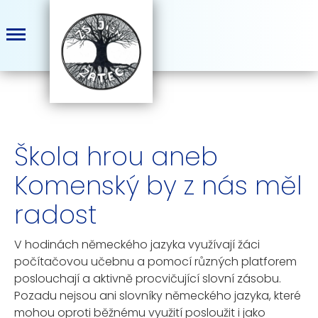
Škola hrou aneb
Komenský by z nás měl
radost
V hodinách německého jazyka využívají žáci
počítačovou učebnu a pomocí různých platforem
poslouchají a aktivně procvičující slovní zásobu.
Pozadu nejsou ani slovníky německého jazyka, které
mohou oproti běžnému využití posloužit i jako