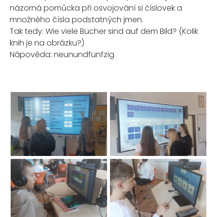
názorná pomůcka při osvojování si číslovek a
množného čísla podstatných jmen.
Tak tedy: Wie viele Bücher sind auf dem Bild? (Kolik
knih je na obrázku?)
Nápověda: neunundfünfzig