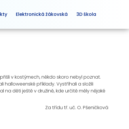
kty
Elektronická žákovská
3D škola
už přišli v kostýmech, někdo skoro nebyl poznat.
 halloweenské příklady. Vystříhali a složili
al na děti ještě v družině, kde určitě měly nějaké
Za třídu tř. uč. O. Pšeničková