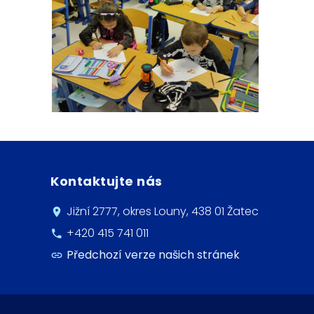
Kontaktujte nás
Jižní 2777, okres Louny, 438 01 Žatec
+420 415 741 011
Předchozí verze našich stránek