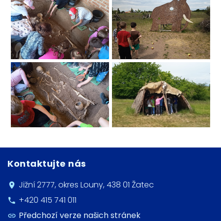
Kontaktujte nás
Jižní 2777, okres Louny, 438 01 Žatec
+420 415 741 011
Předchozí verze našich stránek