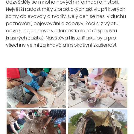
dozvěděly se mnoho nových informací o historii.
Největší radost měly z praktických aktivit, při kterých
samy objevovaly a tvořily. Celý den se nesl v duchu
poznávání, objevování a zábavy. Žáci si z výletu
odvezli nejen nové vědomosti, ale také spoustu
krásných zážitků. Návštěva HistoriParku byla pro
všechny velmi zajímavá a inspirativní zkušenost.