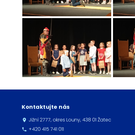
Kontaktujte nás
Jižní 2777, okres Louny, 438 01 Žatec
+420 415 741 011