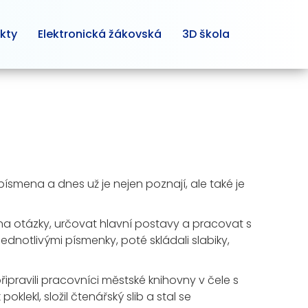
kty
Elektronická žákovská
3D škola
ísmena a dnes už je nejen poznají, ale také je
na otázky, určovat hlavní postavy a pracovat s
notlivými písmenky, poté skládali slabiky,
ipravili pracovníci městské knihovny v čele s
lekl, složil čtenářský slib a stal se