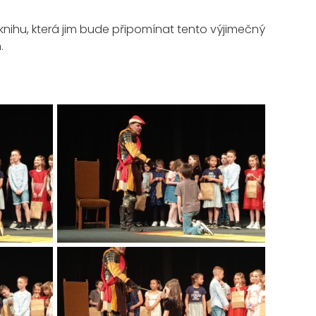
knihu, která jim bude připomínat tento výjimečný
h.