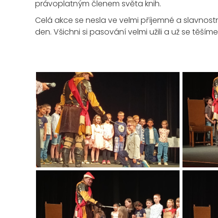
právoplatným členem světa knih.
Celá akce se nesla ve velmi příjemné a slavnost
den. Všichni si pasování velmi užili a už se těší